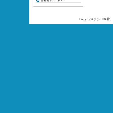
鼻骨骨折について
Copyright (C) 2008
骨