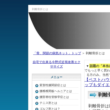
剥離骨折とは
「骨、関節の病気ネット」トップ
＞ 剥離骨折とは
自宅で出来る今野式近視改善エク
▼
話題の「本当
ササイズ
でもっと早く買わ
る方のみ。当然
メニュー
【ベストハウ
ップもダイエ
変形性膝関節症とは
腰椎椎間板ヘルニアとは
剥離
腰部脊柱管狭窄症とは
テニス肘とは
剥離骨折は
ゴルフ肘とは？