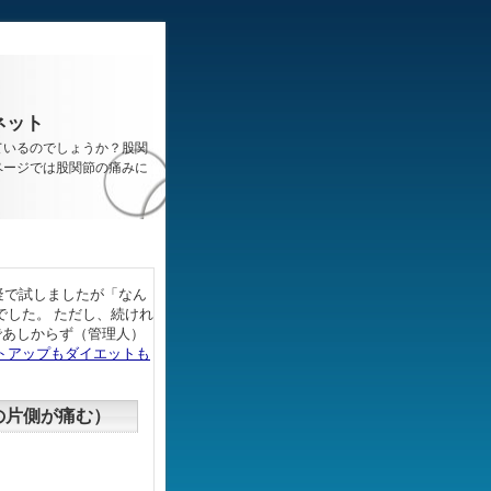
ネット
ているのでしょうか？股関
ページでは股関節の痛みに
疑で試しましたが「なん
した。 ただし、続けれ
であしからず（管理人）
トアップもダイエットも
の片側が痛む）