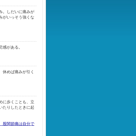
み。しだいに痛みが
みがいっそう強くな
労感がある。
、休めば痛みが引く
めに歩くことも、立
いたりしたときに起
、股関節痛は自分で