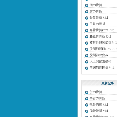
指の骨折
肘の骨折
骨盤骨折とは
手首の骨折
鼻骨骨折について
膝蓋骨骨折とは
変形性股関節症と
股関節脱臼につい
股関節の痛み
人工関節置換術
肩関節周囲炎とは
最新記事
肘の骨折
手首の骨折
軟骨肉腫とは
肋骨骨折とは