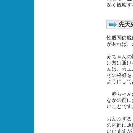
深く観察
先天
性股関節脱
があれば
赤ちゃんの
け方は避け
んは、カエ
その格好を
ようにして
赤ちゃんの
なかの前に
いことで
おんぶする
の内部に原
いいますが