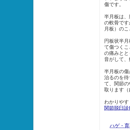
傷です。
半月板は、
の軟骨です
月板）の
円板状半月
て傷つくこ
の痛みとと
音がして、
半月板の傷
治るのを待
て、関節の
取ります（
わかりやす
関節脱臼診
ハゲ・育